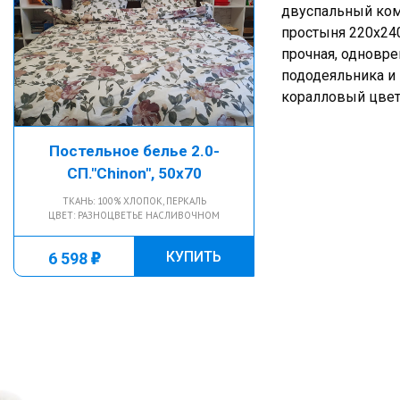
двуспальный комп
простыня 220х240
прочная, одновре
пододеяльника и 
коралловый цвет
Постельное белье 2.0-
СП."Chinon", 50х70
ТКАНЬ: 100% ХЛОПОК, ПЕРКАЛЬ
ЦВЕТ: РАЗНОЦВЕТЬЕ НАСЛИВОЧНОМ
г
КУПИТЬ
6 598