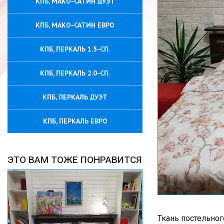
КПБ, МАКО-САТИН ДУЭТ
КПБ, МАКО-САТИН ЕВРО
КПБ, ПЕРКАЛЬ 1.5-СП.
КПБ, ПЕРКАЛЬ 2.0-СП.
КПБ, ПЕРКАЛЬ ДУЭТ
КПБ, ПЕРКАЛЬ ЕВРО
ЭТО ВАМ ТОЖЕ ПОНРАВИТСЯ
Ткань постельног