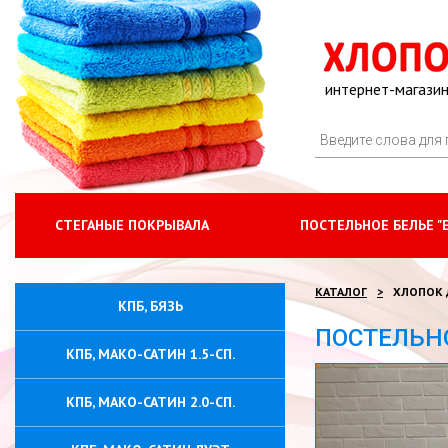
интернет-магазин
СТЕГАНЫЕ ПОКРЫВАЛА
ПОСТЕЛЬНОЕ БЕЛЬЕ "
КАТАЛОГ
ХЛОПОК 
КПБ, БЯЗЬ
ПОСТЕЛЬНО
КПБ, МАКО-САТИН 1.5-СП.
КПБ, МАКО-САТИН 2.0-СП.