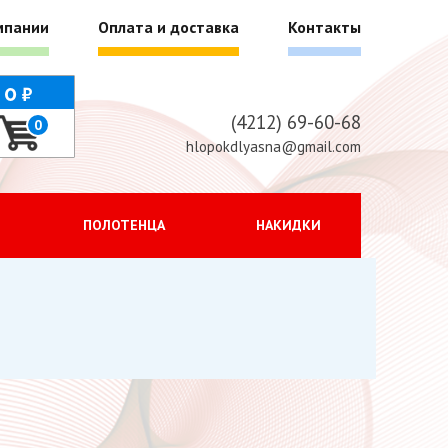
мпании
Оплата и доставка
Контакты
г
0
(4212) 69-60-68
0
hlopokdlyasna@gmail.com
ПОЛОТЕНЦА
НАКИДКИ