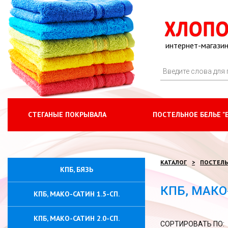
интернет-магазин
СТЕГАНЫЕ ПОКРЫВАЛА
ПОСТЕЛЬНОЕ БЕЛЬЕ "
КАТАЛОГ
ПОСТЕЛЬ
КПБ, БЯЗЬ
КПБ, МАКО
КПБ, МАКО-САТИН 1.5-СП.
КПБ, МАКО-САТИН 2.0-СП.
СОРТИРОВАТЬ ПО: