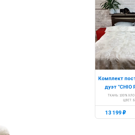
Комплект пос
дуэт "CHIO 
ТКАНЬ: 100% ХЛ
ЦВЕТ: 
г
13 199