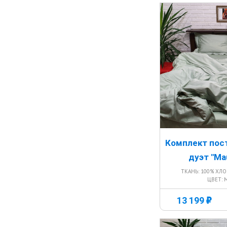
Комплект пос
дуэт "Ma
ТКАНЬ: 100% ХЛ
ЦВЕТ:
г
13 199