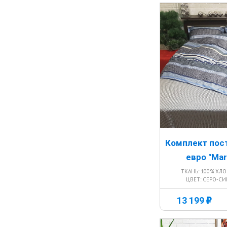
Комплект пос
евро "Mar
ТКАНЬ: 100% ХЛ
ЦВЕТ: СЕРО-С
г
13 199