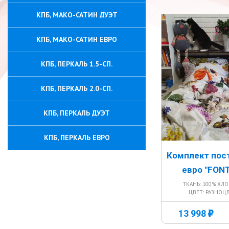
КПБ, МАКО-САТИН ДУЭТ
КПБ, МАКО-САТИН ЕВРО
КПБ, ПЕРКАЛЬ 1.5-СП.
КПБ, ПЕРКАЛЬ 2.0-СП.
КПБ, ПЕРКАЛЬ ДУЭТ
КПБ, ПЕРКАЛЬ ЕВРО
Комплект пос
евро "FON
ТКАНЬ: 100% ХЛ
ЦВЕТ: РАЗНОЦ
г
13 998