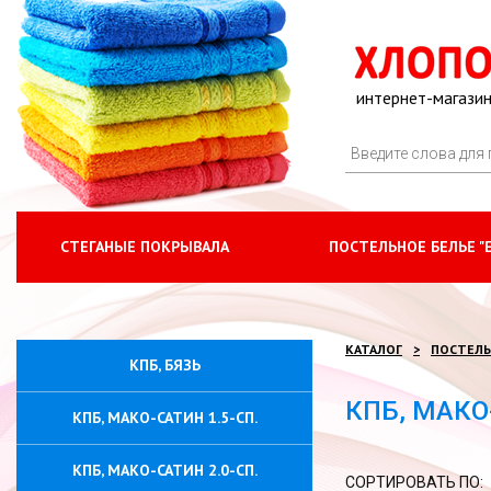
интернет-магазин
СТЕГАНЫЕ ПОКРЫВАЛА
ПОСТЕЛЬНОЕ БЕЛЬЕ "
КАТАЛОГ
ПОСТЕЛЬ
КПБ, БЯЗЬ
КПБ, МАКО
КПБ, МАКО-САТИН 1.5-СП.
КПБ, МАКО-САТИН 2.0-СП.
СОРТИРОВАТЬ ПО: