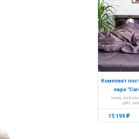
Комплект пос
евро "Car
ТКАНЬ: 100% ХЛ
ЦВЕТ: Ш
г
15 199