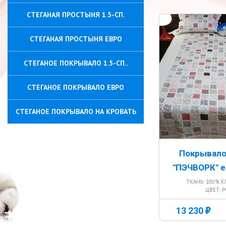
СТЕГАНАЯ ПРОСТЫНЯ 1.5-СП.
СТЕГАНАЯ ПРОСТЫНЯ ЕВРО
СТЕГАНОЕ ПОКРЫВАЛО 1.5-СП..
СТЕГАНОЕ ПОКРЫВАЛО ЕВРО
СТЕГАНОЕ ПОКРЫВАЛО НА КРОВАТЬ
Покрывало
"ПЭЧВОРК" е
ТКАНЬ: 100% Х
ЦВЕТ: 
г
13 230