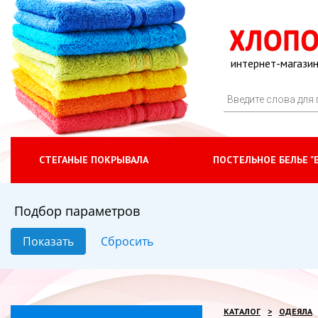
интернет-магазин
СТЕГАНЫЕ ПОКРЫВАЛА
ПОСТЕЛЬНОЕ БЕЛЬЕ "
Подбор параметров
КАТАЛОГ
ОДЕЯЛА