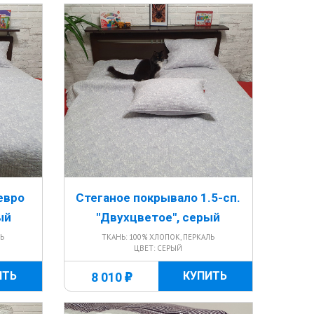
евро
Стеганое покрывало 1.5-сп.
ый
"Двухцветое", серый
ЛЬ
ТКАНЬ: 100% ХЛОПОК, ПЕРКАЛЬ
ЦВЕТ: СЕРЫЙ
г
ИТЬ
КУПИТЬ
8 010