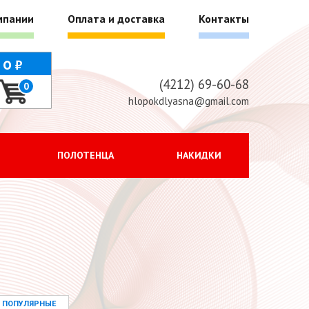
мпании
Оплата и доставка
Контакты
г
0
(4212) 69-60-68
0
hlopokdlyasna@gmail.com
ПОЛОТЕНЦА
НАКИДКИ
ПОПУЛЯРНЫЕ