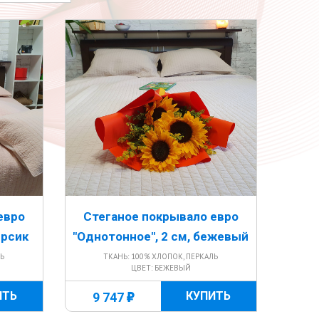
евро
Стеганое покрывало евро
ерсик
"Однотонное", 2 см, бежевый
ЛЬ
ТКАНЬ: 100% ХЛОПОК, ПЕРКАЛЬ
ЦВЕТ: БЕЖЕВЫЙ
г
ИТЬ
КУПИТЬ
9 747