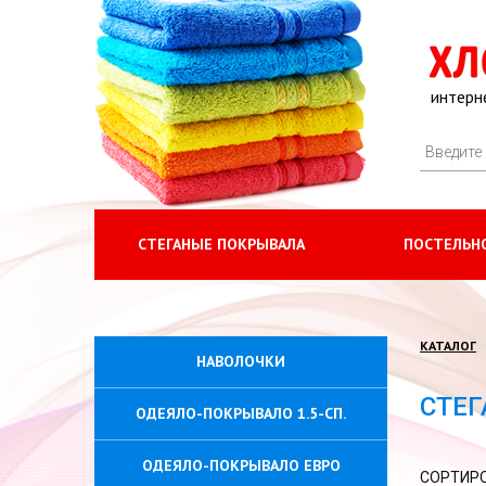
интерн
СТЕГАНЫЕ ПОКРЫВАЛА
ПОСТЕЛЬНО
КАТАЛОГ
НАВОЛОЧКИ
СТЕ
ОДЕЯЛО-ПОКРЫВАЛО 1.5-СП.
ОДЕЯЛО-ПОКРЫВАЛО ЕВРО
СОРТИРО