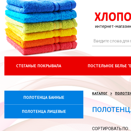
интернет-магазин
СТЕГАНЫЕ ПОКРЫВАЛА
ПОСТЕЛЬНОЕ БЕЛЬЕ "
КАТАЛОГ
ПОЛОТЕ
ПОЛОТЕНЦА БАННЫЕ
ПОЛОТЕНЦ
ПОЛОТЕНЦА ЛИЦЕВЫЕ
СОРТИРОВАТЬ ПО: