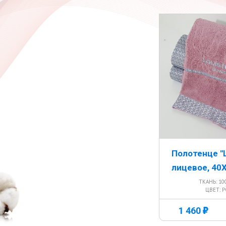
Полотенце "
лицевое, 40
ТКАНЬ: 1
ЦВЕТ: 
г
1 460