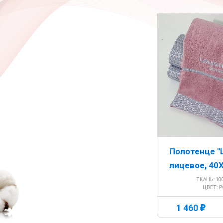
Полотенце "
лицевое, 40
ТКАНЬ: 1
ЦВЕТ: 
г
1 460